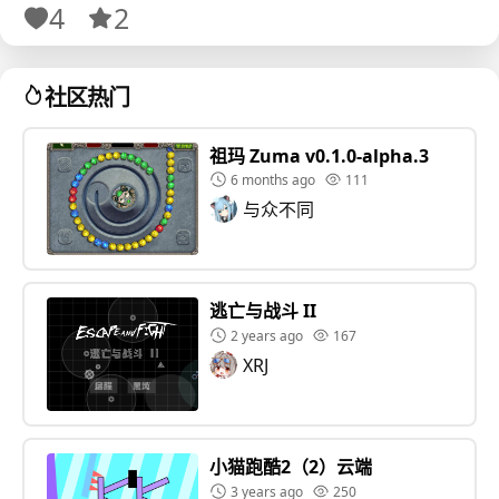
4
2
社区热门
祖玛 Zuma v0.1.0-alpha.3
6 months ago
111
与众不同
逃亡与战斗 II
2 years ago
167
XRJ
小猫跑酷2（2）云端
3 years ago
250