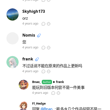
Skyhigh173
orz
4 years ago
Nomis
您
4 years ago
frank
不过话说不能在原来的作品上更新吗
4 years ago
Bnao_
frank
Author
能玩到旧版本何尝不是一件美事
4 years ago
Fl_Hedge
回复
@Bnao_
: 能多水几个作品何尝不是一