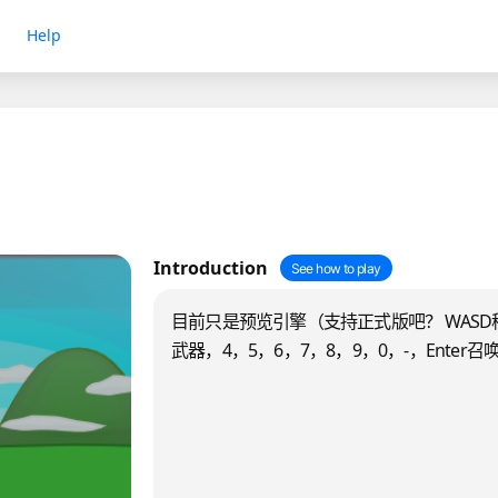
Help
Introduction
See how to play
目前只是预览引擎（支持正式版吧？ WASD
武器，4，5，6，7，8，9，0，-，Enter召