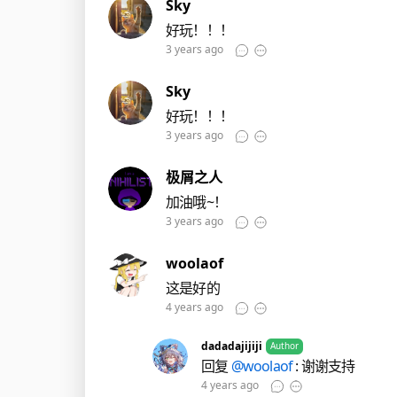
Sky
好玩！！！
3 years ago
Sky
好玩！！！
3 years ago
极屑之人
加油哦~！
3 years ago
woolaof
这是好的
4 years ago
dadadajijiji
Author
回复
@woolaof
: 谢谢支持
4 years ago