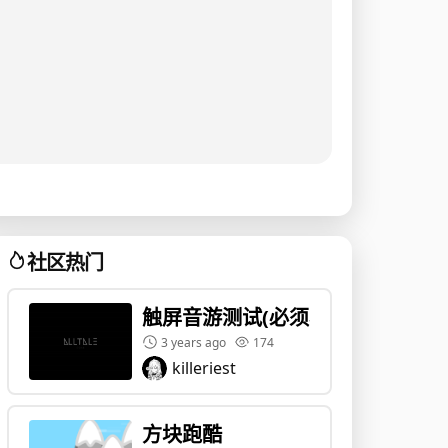
社区热门
触屏音游测试(必须小窗)
3 years ago
174
killeriest
方块跑酷