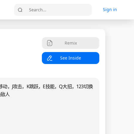
Sign in
Search...
Remix
See Inside
移动，J攻击，K跳跃，E技能，Q大招，123切换
唤敌人