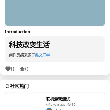
Introduction
科技改变生活
创作灵感来源于
奥文同学
0
0
社区热门
联机游戏测试
a year ago
86