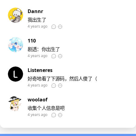
Dannr
我出生了
4 years ago
110
剧透：你出生了
4 years ago
Listeneres
好奇地看了下源码，然后人傻了（
4 years ago
woolaof
收集个人信息是吧
4 years ago