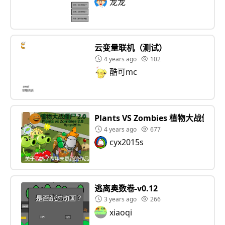
龙龙
云变量联机（测试）
4 years ago
102
酷可mc
Plants VS Zombies 植物大战僵尸 2
4 years ago
677
cyx2015s
逃离奥数卷-v0.12
3 years ago
266
xiaoqi