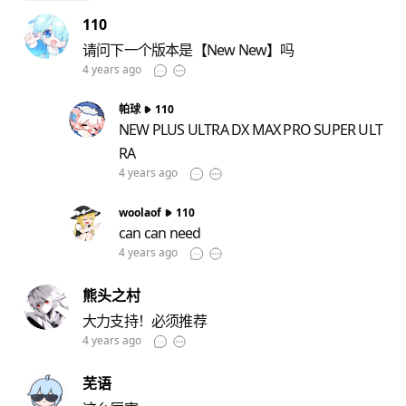
110
请问下一个版本是【New New】吗
4 years ago
帕球
110
NEW PLUS ULTRA DX MAX PRO SUPER ULT
RA
4 years ago
woolaof
110
can can need
4 years ago
熊头之村
大力支持！必须推荐
4 years ago
芜语