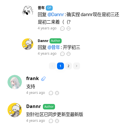
昔年
OP
回复
@Dannr
: 确实捏 dannr现在是初三还
是初二来着（（？
4 years ago
Dannr
Author
回复
@昔年
: 开学初三
4 years ago
1
2
frank
支持
4 years ago
Dannr
Author
别针社区已同步更新至最新版
4 years ago