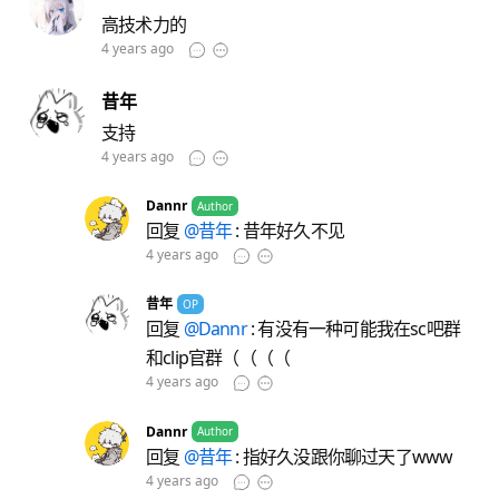
高技术力的
4 years ago
昔年
支持
4 years ago
Dannr
Author
回复
@昔年
: 昔年好久不见
4 years ago
昔年
OP
回复
@Dannr
: 有没有一种可能我在sc吧群
和clip官群（（（（
4 years ago
Dannr
Author
回复
@昔年
: 指好久没跟你聊过天了www
4 years ago