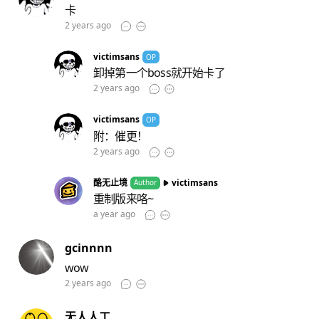
卡
2 years ago
victimsans
OP
卸掉第一个boss就开始卡了
2 years ago
victimsans
OP
附：催更！
2 years ago
酪无止境
victimsans
Author
重制版来咯~
a year ago
gcinnnn
wow
2 years ago
无人人工