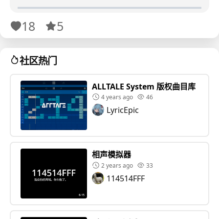
18
5
社区热门
ALLTALE System 版权曲目库
4 years ago
46
LyricEpic
相声模拟器
2 years ago
33
114514FFF