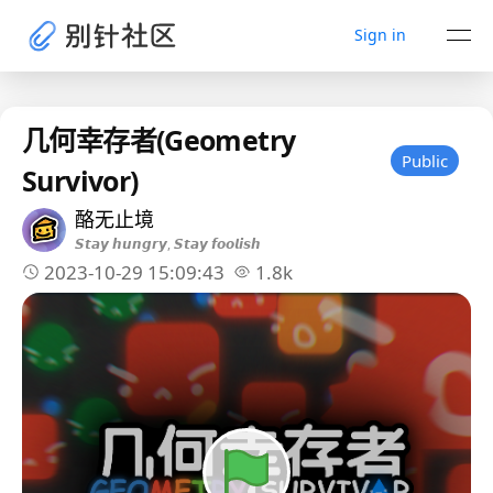
Sign in
几何幸存者(Geometry
Public
Survivor)
酪无止境
𝙎𝙩𝙖𝙮 𝙝𝙪𝙣𝙜𝙧𝙮, 𝙎𝙩𝙖𝙮 𝙛𝙤𝙤𝙡𝙞𝙨𝙝
2023-10-29 15:09:43
1.8k