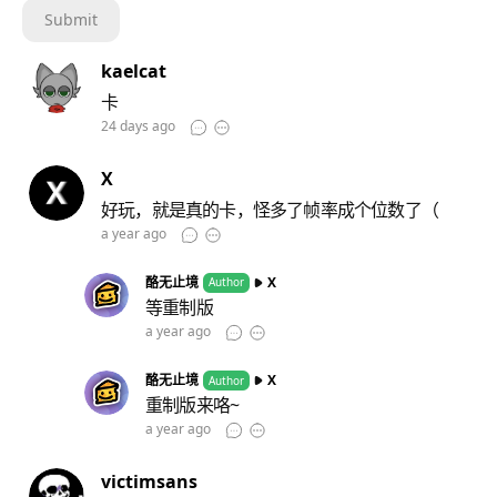
Submit
kaelcat
卡
24 days ago
X
好玩，就是真的卡，怪多了帧率成个位数了（
a year ago
酪无止境
X
Author
等重制版
a year ago
酪无止境
X
Author
重制版来咯~
a year ago
victimsans