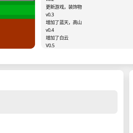
更新游戏，装饰物
v0.3
增加了蓝天，高山
v0.4
增加了白云
V0.5
多加了一些花花草草
————————
致谢：
griffpach