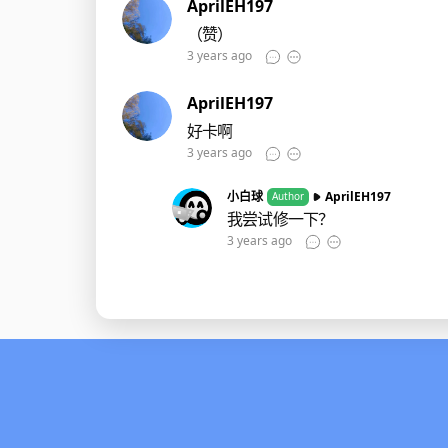
AprilEH197
（赞）
3 years ago
AprilEH197
好卡啊
3 years ago
小白球
AprilEH197
Author
我尝试修一下？
3 years ago