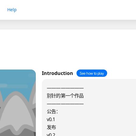
Help
Introduction
See how to play
————————
别针的第一个作品
————————
公告：
v0.1
发布
v0.2