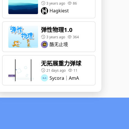
3 years ago
86
Hagkiest
弹性物理1.0
3 years ago
364
酪无止境
无拓展重力弹球
21 days ago
11
Sycora｜AmA