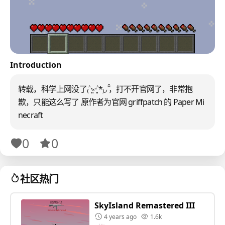
Introduction
转载，科学上网没了₍˄·͈༝·͈˄*₎◞ ̑̑，打不开官网了，非常抱
歉，只能这么写了 原作者为官网 griffpatch 的 Paper Mi
necraft
0
0
社区热门
SkyIsland Remastered III
4 years ago
1.6k