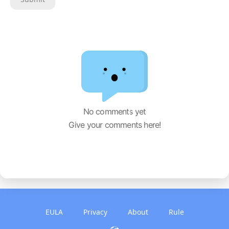
No comments yet
Give your comments here!
EULA
Privacy
About
Rule