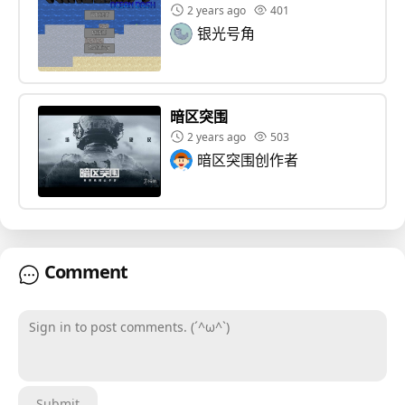
2 years ago
401
小图灵版
A稽版
共创世界版
银光号角
离线版
离线版下载
提取码:1145
暗区突围
2 years ago
503
暗区突围创作者
Comment
Sign in to post comments. (´^ω^`)
Submit