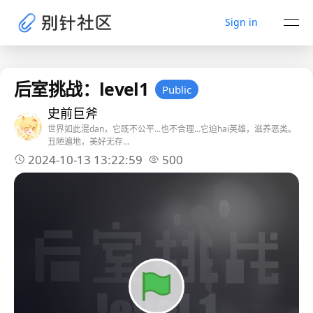
Sign in
后室挑战：level1
Public
史前巨斧
世界如此混dan，它既不公平...也不合理...它迫hai英雄，滋养恶类。
丑陋遍地，美好无存...
2024-10-13 13:22:59
500