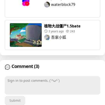
1.0.4 修复循环积木没有不刷新的bug 1.1.0 修复部分冲突
waterblock79
问题，增加了多版本可选。 1.1.1 修了个bug 1.1.2 简化了
实现方式，修复了一些严重的bug 1.1.3 修复了一些bu
g，并实现了全版本支持空白名称画布切换 1.1.4 完善回
收逻辑，支持针对部分画布删除为不可回收
植物大战僵尸1.5bate
3 years ago
243
吾家小狐
Comment
(3)
Sign in to post comments. (´^ω^`)
Submit