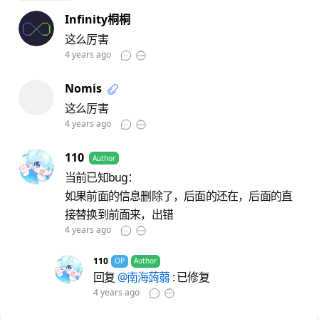
Infinity桐桐
这么厉害
4 years ago
Nomis
这么厉害
4 years ago
110
Author
当前已知bug：
如果前面的信息删除了，后面的还在，后面的直
接替换到前面来，出错
4 years ago
110
OP
Author
回复
@南海蒟蒻
: 已修复
4 years ago