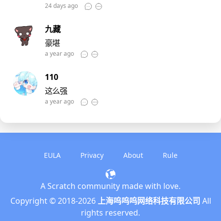
24 days ago
九藏
豪堪
a year ago
110
这么强
a year ago
EULA
Privacy
About
Rule
A Scratch community made with love.
English
Copyright © 2018-
2026
上海呜呜呜网络科技有限公司
All
简体中文
rights reserved.