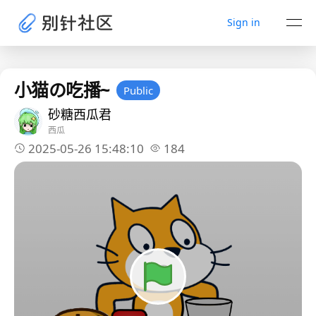
Sign in
小猫の吃播~
Public
砂糖西瓜君
西瓜
2025-05-26 15:48:10
184