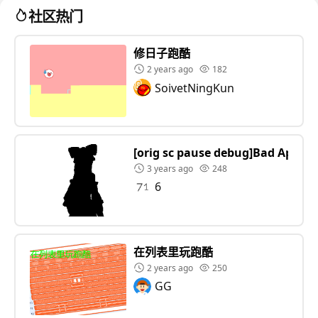
社区热门
修日子跑酷
2 years ago
182
SoivetNingKun
[orig sc pause debug]Bad Apple 
3 years ago
248
6
在列表里玩跑酷
2 years ago
250
GG