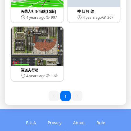
火柴人打羽毛球[3D版]
神 仙 打 架
4 years ago
907
4 years ago
207
清道夫行动
4 years ago
1.6k
1
EULA
Privacy
About
Rule