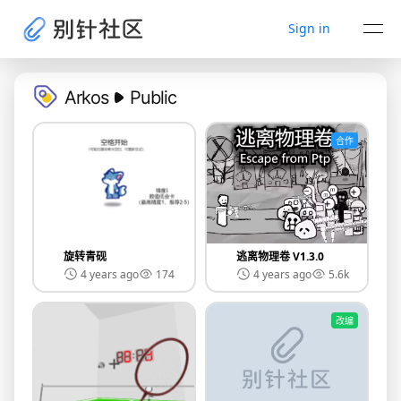
Sign in
Arkos
Public
合作
旋转青砚
逃离物理卷 V1.3.0
4 years ago
174
4 years ago
5.6k
改编