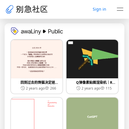
Sign in
awaLiny
Public
回到过去的馋猫决定拯救｜2024 Summer Game Jam
Q弹像素贴图渲染机｜RenderHonk II
2 years ago
266
2 years ago
115