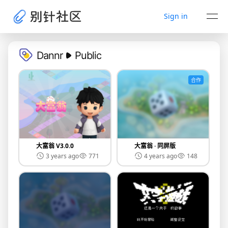
Sign in
Dannr
Public
合作
大富翁 V3.0.0
大富翁 · 同屏版
3 years ago
771
4 years ago
148