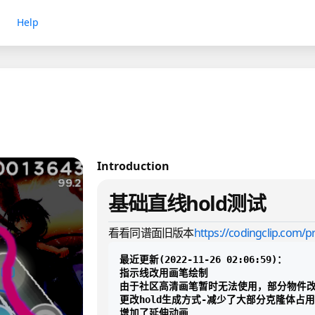
Help
Introduction
基础直线hold测试
看看同谱面旧版本
https://codingclip.com/p
最近更新(2022-11-26 02:06:59)：

指示线改用画笔绘制

由于社区高清画笔暂时无法使用，部分物件改
更改hold生成方式-减少了大部分克隆体占用

增加了延伸动画
