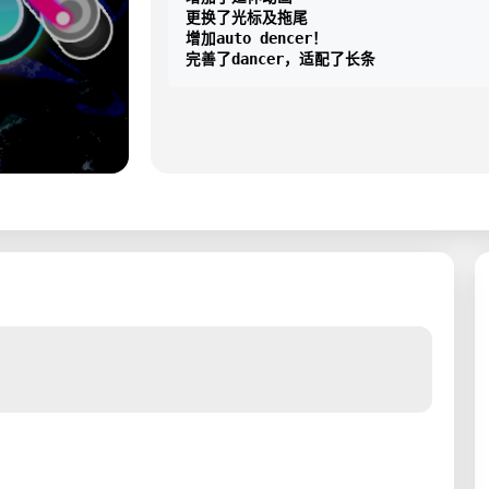
更换了光标及拖尾

增加auto dencer！
