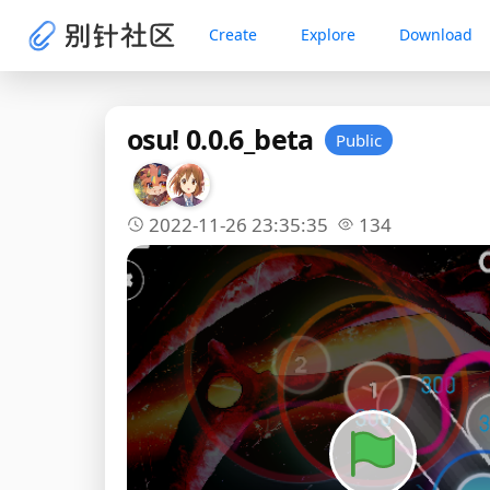
Create
Explore
Download
osu! 0.0.6_beta
Public
2022-11-26 23:35:35
134