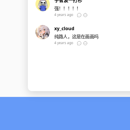
宇智波一打杉
强！！！！！
4 years ago
xy_cloud
纯路人，这是在画画吗
4 years ago