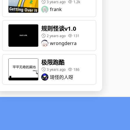
3 years ago
1.2k
frank
规则怪谈v1.0
2 years ago
131
wrongderra
极限跑酷
3 years ago
186
琦怪的人呀