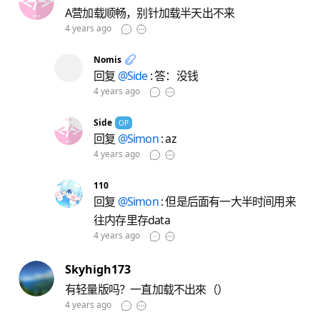
A营加载顺畅，别针加载半天出不来
4 years ago
Nomis
回复
@Side
: 答：没钱
4 years ago
Side
OP
回复
@Simon
: az
4 years ago
110
回复
@Simon
: 但是后面有一大半时间用来
往内存里存data
4 years ago
Skyhigh173
有轻量版吗？一直加载不出來（）
4 years ago