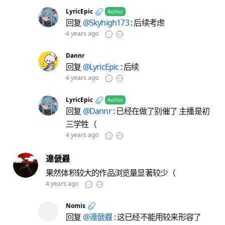
LyricEpic
Author
回复
@Skyhigh173
: 后续考虑
4 years ago
Dannr
回复
@LyricEpic
: 后续
4 years ago
LyricEpic
Author
回复
@Dannr
: 已经在做了别催了 主播是初
三学牲（
4 years ago
遧傂鼝
果然体积较大的作品浏览量显著较少（
4 years ago
Nomis
回复
@遧傂鼝
: 这已经不能用较来形容了