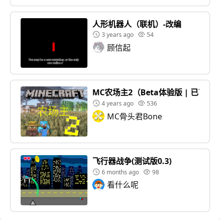
人形机器人（联机）-改编
3 years ago
54
顾信起
MC农场主2（Beta体验版 | 已可正
4 years ago
536
MC骨头君Bone
飞行器战争(测试版0.3)
6 months ago
98
看什么呢