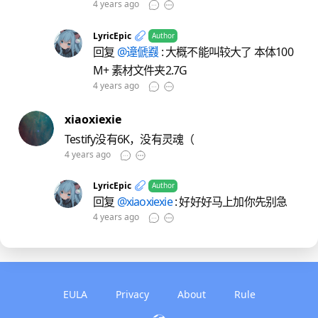
4 years ago
LyricEpic
Author
回复
@遧傂鼝
: 大概不能叫较大了 本体100
M+ 素材文件夹2.7G
4 years ago
xiaoxiexie
Testify没有6K，没有灵魂（
4 years ago
LyricEpic
Author
回复
@xiaoxiexie
: 好好好马上加你先别急
4 years ago
EULA
Privacy
About
Rule