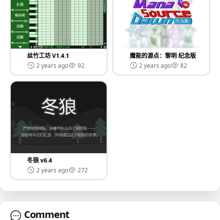
丝竹工坊 V1.4.1
魔能的源点：黎明 纪念版
2 years ago
92
2 years ago
82
冬狼 v6.4
2 years ago
272
Comment