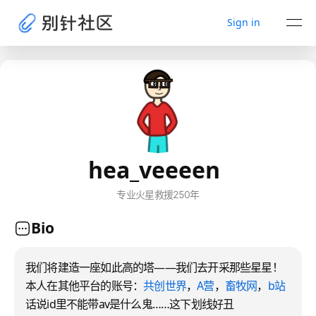
Sign in
hea_veeeen
专业火星救援250年
Bio
我们将建造一座如此高的塔——我们去开采那些星星！
本人在其他平台的账号：
共创世界
，
A营
，
畜牧网
，
b站
话说id里不能带av是什么鬼……这下划线好丑