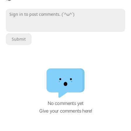
Sign in to post comments. (´^ω^`)
Submit
No comments yet
Give your comments here!